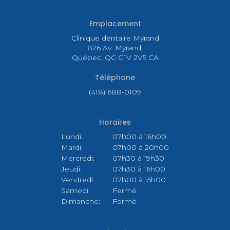
Emplacement
Clinique dentaire Myrand
826 Av. Myrand
Québec
QC
G1V 2V5
CA
Téléphone
(418) 688-0109
Horaires
Lundi:
07h00 à 16h00
Mardi:
07h00 à 20h00
Mercredi:
07h30 à 19h30
Jeudi:
07h30 à 16h00
Vendredi:
07h00 à 15h00
Samedi:
Fermé
Dimanche:
Fermé