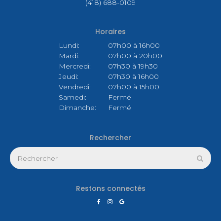
(418) 688-0109
Horaires
Lundi:
07h00 à 16h00
Mardi:
07h00 à 20h00
Mercredi:
07h30 à 19h30
Jeudi:
07h30 à 16h00
Vendredi:
07h00 à 15h00
Samedi:
Fermé
Dimanche:
Fermé
Rechercher
Rechercher
Rech
Restons connectés