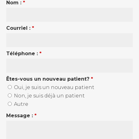
Nom :
*
Courriel :
*
Téléphone :
*
Êtes-vous un nouveau patient?
*
Oui, je suis un nouveau patient
Non, je suis déjà un patient
Autre
Message :
*