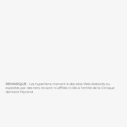
REMARQUE :
Les hyperliens menant à des sites Web élaborés ou
exploités par des tiers ne sont ni affiliés ni liés à l'entité de la Clinique
dentaire Myrand.