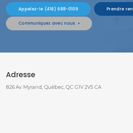
(418) 688-0109
Prendre re
Communiquez avec nous
Adresse
826 Av. Myrand
Québec
QC
G1V 2V5
CA