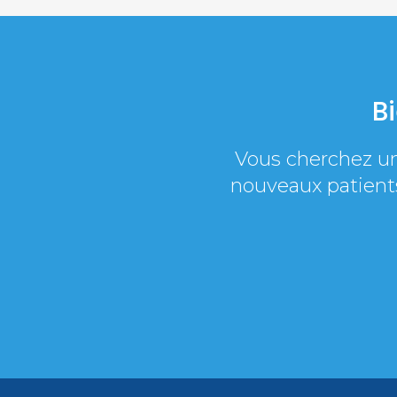
B
Vous cherchez u
nouveaux patients