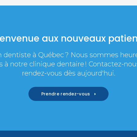
ienvenue aux nouveaux patien
n dentiste à Québec ? Nous sommes heure
 à notre clinique dentaire ! Contactez-no
rendez-vous dès aujourd'hui.
Prendre rendez-vous