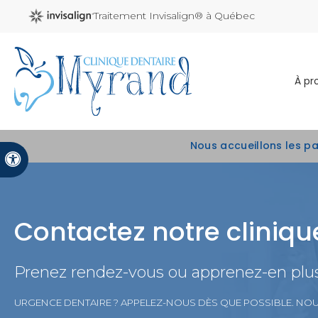
Traitement Invisalign® à Québec
À pr
Nous accueillons les p
Version accessible
Contactez notre cliniq
Prenez rendez-vous ou apprenez-en plus 
URGENCE DENTAIRE ? APPELEZ-NOUS DÈS QUE POSSIBLE. NO