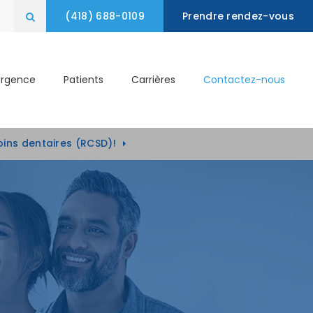
(418) 688-0109
Prendre rendez-vous
Ouvrir le champ de recherche
Urgence
Patients
Carrières
Contactez-nous
oins dentaires (RCSD)!