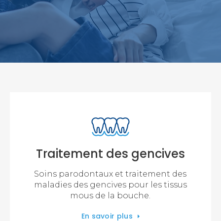
Traitement des gencives
Soins parodontaux et traitement des
maladies des gencives pour les tissus
mous de la bouche.
En savoir plus