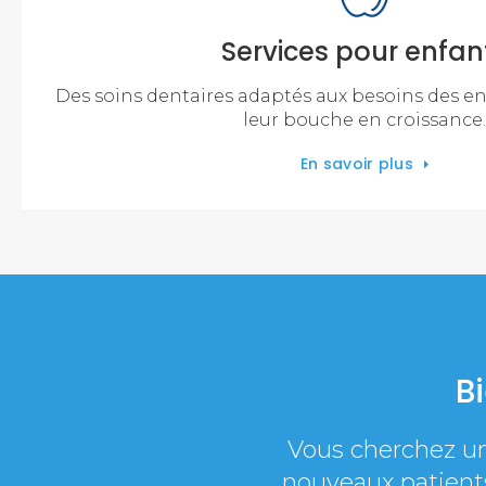
Services pour enfan
Des soins dentaires adaptés aux besoins des e
leur bouche en croissance.
En savoir plus
B
Vous cherchez u
nouveaux patients