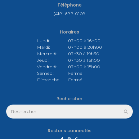
Téléphone
(418) 688-0109
Horaires
Lundi:
07h00 à 16h00
Mardi:
07h00 à 20h00
Mercredi:
07h30 à 19h30
Jeudi:
07h30 à 16h00
Vendredi:
07h00 à 15h00
Samedi:
Fermé
Dimanche:
Fermé
Rechercher
Rechercher
Rech
Restons connectés