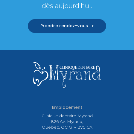
dès aujourd'hui.
Prendre rendez-vous
Emplacement
Clinique dentaire Myrand
826 Av. Myrand
Québec
QC
G1V 2V5
CA