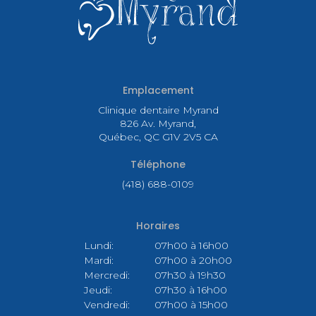
Emplacement
Clinique dentaire Myrand
826 Av. Myrand
Québec
QC
G1V 2V5
CA
Téléphone
(418) 688-0109
Horaires
Lundi:
07h00 à 16h00
Mardi:
07h00 à 20h00
Mercredi:
07h30 à 19h30
Jeudi:
07h30 à 16h00
Vendredi:
07h00 à 15h00