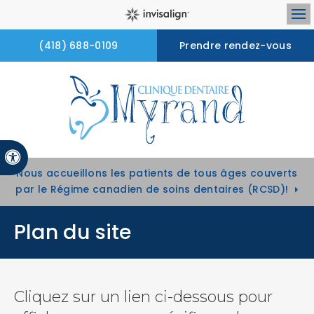
Ou
(418) 688-0109
Prendre rendez-vous
Version accessible
Nous accueillons les patients de tous âges couverts
par le Régime canadien de soins dentaires (RCSD)!
Plan du site
Cliquez sur un lien ci-dessous pour